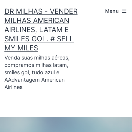
DR MILHAS - VENDER
Menu
MILHAS AMERICAN
AIRLINES, LATAM E
SMILES GOL. # SELL
MY MILES
Venda suas milhas aéreas,
compramos milhas latam,
smiles gol, tudo azul e
AAdvantagem American
Airlines