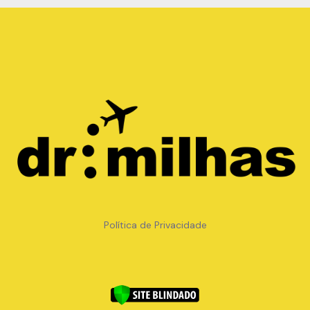
Copyright © METRO TRAVEL USA ONLINE LTDA -
32.174.177/0001-09
Política de Privacidade