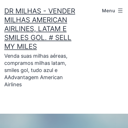
DR MILHAS - VENDER
Menu
MILHAS AMERICAN
AIRLINES, LATAM E
SMILES GOL. # SELL
MY MILES
Venda suas milhas aéreas,
compramos milhas latam,
smiles gol, tudo azul e
AAdvantagem American
Airlines