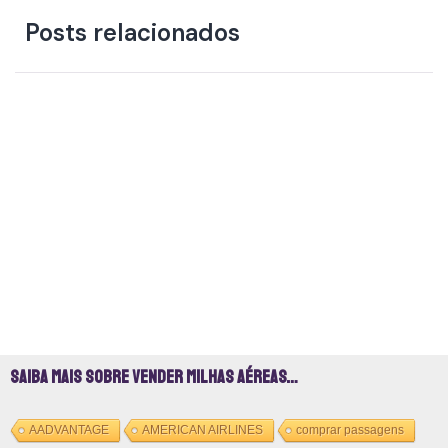
Posts relacionados
Saiba mais sobre vender milhas aéreas…
AADVANTAGE
AMERICAN AIRLINES
comprar passagens