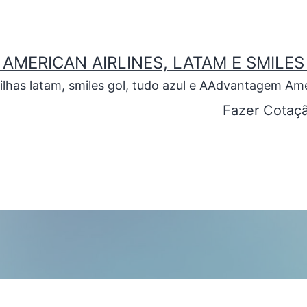
AMERICAN AIRLINES, LATAM E SMILES
has latam, smiles gol, tudo azul e AAdvantagem Amer
Fazer Cotaç