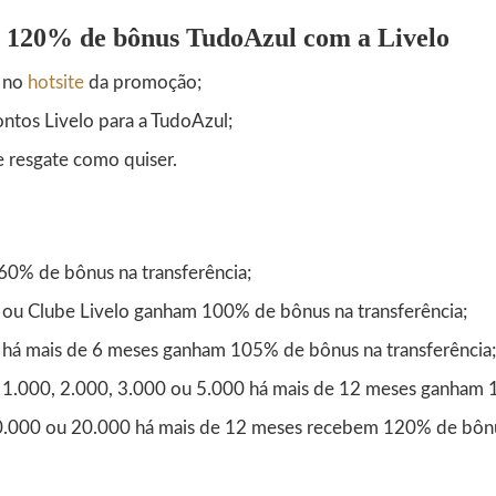
té 120% de bônus TudoAzul com a Livelo
e no
hotsite
da promoção;
ontos Livelo para a TudoAzul;
e resgate como quiser.
60% de bônus na transferência;
 ou Clube Livelo ganham 100% de bônus na transferência;
 há mais de 6 meses ganham 105% de bônus na transferência;
 1.000, 2.000, 3.000 ou 5.000 há mais de 12 meses ganham
0.000 ou 20.000 há mais de 12 meses recebem 120% de bônus