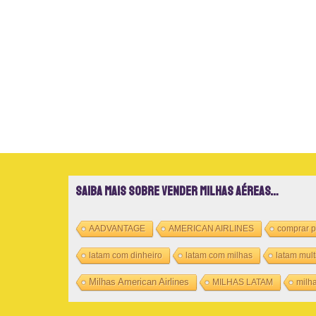
Saiba mais sobre vender milhas aéreas…
AADVANTAGE
AMERICAN AIRLINES
comprar 
latam com dinheiro
latam com milhas
latam mult
Milhas American Airlines
MILHAS LATAM
milh