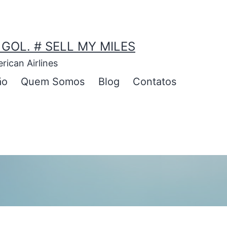
 GOL. # SELL MY MILES
ican Airlines
ão
Quem Somos
Blog
Contatos