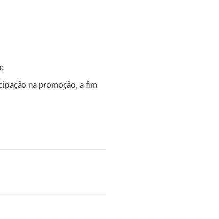
o;
icipação na promoção, a fim