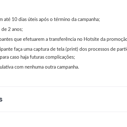
 até 10 dias úteis após o término da campanha;
 de 2 anos;
pantes que efetuarem a transferência no Hotsite da promoçã
pante faça uma captura de tela (print) dos processos de part
 para caso haja futuras complicações;
ulativa com nenhuma outra campanha.
s