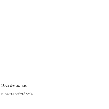
 110% de bônus;
 na transferência.