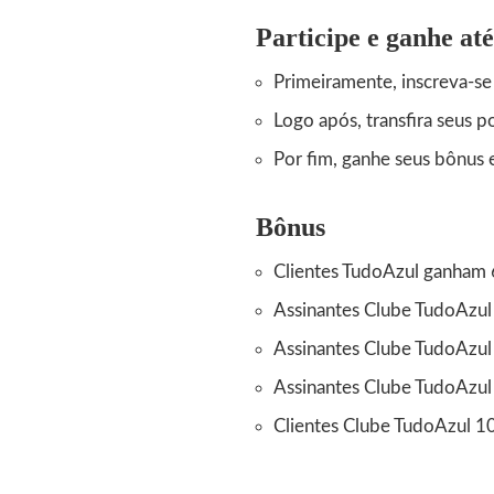
Participe e ganhe a
Primeiramente, inscreva-s
Logo após, transfira seus p
Por fim, ganhe seus bônus 
Bônus
Clientes TudoAzul ganham 
Assinantes Clube TudoAzul
Assinantes Clube TudoAzul
Assinantes Clube TudoAzul
Clientes Clube TudoAzul 1