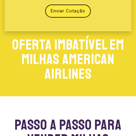
Enviar Cotação
Oferta imbatível em
Milhas American
Airlines
Passo a passo para