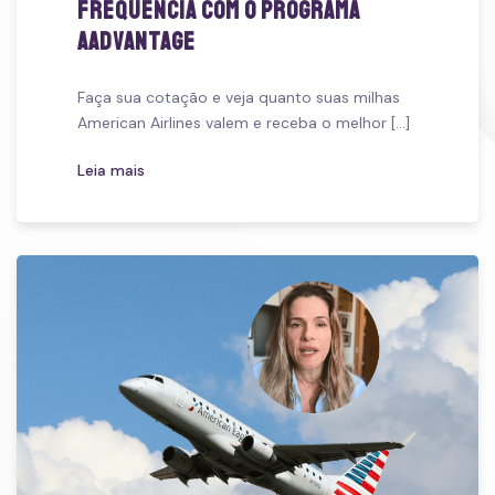
frequência com o programa
AAdvantage
Faça sua cotação e veja quanto suas milhas
American Airlines valem e receba o melhor [...]
Leia mais