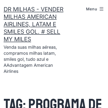
DR MILHAS - VENDER
Menu
MILHAS AMERICAN
AIRLINES, LATAM E
SMILES GOL. # SELL
MY MILES
Venda suas milhas aéreas,
compramos milhas latam,
smiles gol, tudo azul e
AAdvantagem American
Airlines
Tag:
programa de