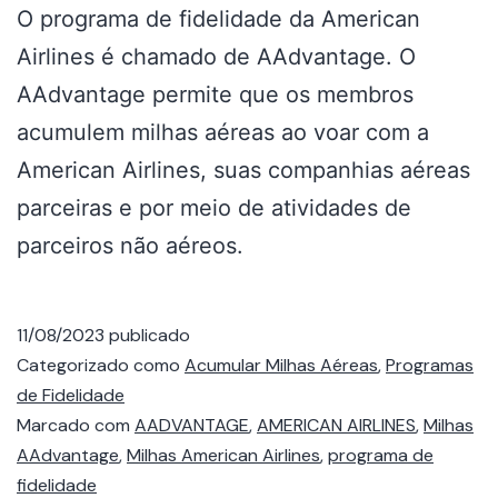
O programa de fidelidade da American
Airlines é chamado de AAdvantage. O
AAdvantage permite que os membros
acumulem milhas aéreas ao voar com a
American Airlines, suas companhias aéreas
parceiras e por meio de atividades de
parceiros não aéreos.
11/08/2023
publicado
Categorizado como
Acumular Milhas Aéreas
,
Programas
de Fidelidade
Marcado com
AADVANTAGE
,
AMERICAN AIRLINES
,
Milhas
AAdvantage
,
Milhas American Airlines
,
programa de
fidelidade