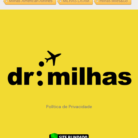
Milhas American Airlines
MILHAS LATAM
milhas Miles&Go
Copyright © METRO TRAVEL USA ONLINE LTDA -
32.174.177/0001-09
Política de Privacidade