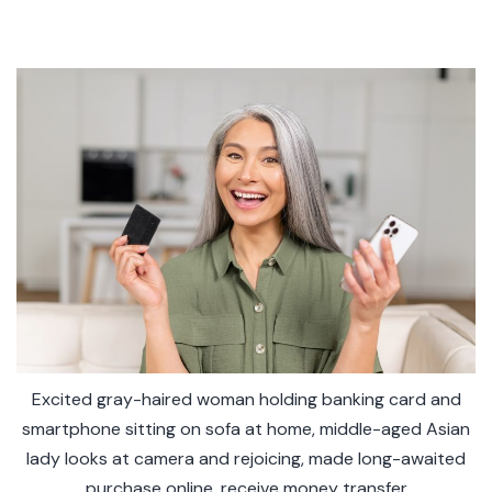
Excited gray-haired woman holding banking card and
smartphone sitting on sofa at home, middle-aged Asian
lady looks at camera and rejoicing, made long-awaited
purchase online, receive money transfer