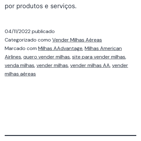
por produtos e serviços.
04/11/2022
publicado
Categorizado como
Vender Milhas Aéreas
Marcado com
Milhas AAdvantage
,
Milhas American
Airlines
,
quero vender milhas
,
site para vender milhas
,
venda milhas
,
vender milhas
,
vender milhas AA
,
vender
milhas aéreas