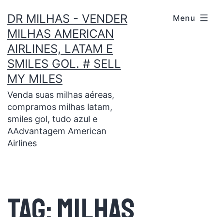
DR MILHAS - VENDER
Menu
MILHAS AMERICAN
AIRLINES, LATAM E
SMILES GOL. # SELL
MY MILES
Venda suas milhas aéreas,
compramos milhas latam,
smiles gol, tudo azul e
AAdvantagem American
Airlines
Tag:
Milhas